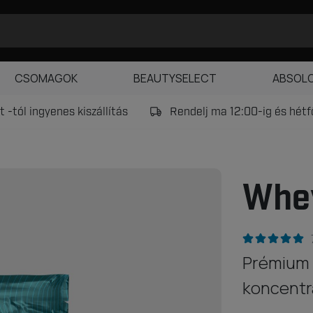
CSOMAGOK
BEAUTYSELECT
ABSOL
 -tól ingyenes kiszállítás
Rendelj ma 12:00-ig és hét
Whey
Prémium 
koncent