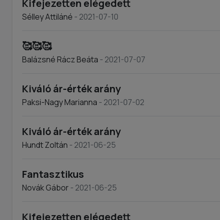
Kifejezetten elégedett
Sélley Attiláné
- 2021-07-10
🥰🥰🥰
Balázsné Rácz Beáta
- 2021-07-07
Kiváló ár-érték arány
Paksi-Nagy Marianna
- 2021-07-02
Kiváló ár-érték arány
Hundt Zoltán
- 2021-06-25
Fantasztikus
Novák Gábor
- 2021-06-25
Kifejezetten elégedett