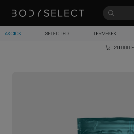
AKCIÓK
SELECTED
TERMÉKEK
20 000 Ft