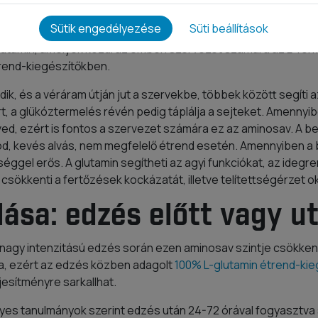
avak egyike, pontosabban ez fordul elő a legnagyobb mennyis
b. 80%-a az izomszövetben található meg.
Sütik engedélyezése
Süti beállítások
glutamin, amelyek közül az emberi szervezet számára az L-for
rend-kiegészítőkben.
dik, és a véráram útján jut a szervekbe, többek között segít
t, a glükóztermelés révén pedig táplálja a sejteket. Amennyib
ed, ezért is fontos a szervezet számára ez az aminosav. A be
, kevés alvás, nem megfelelő étrend esetén. Amennyiben a b
éggel erős. A glutamin segítheti az agyi funkciókat, az ideg
sökkenti a fertőzések kockázatát, illetve telítettségérzet o
ása: edzés előtt vagy u
 nagy intenzitású edzés során ezen aminosav szintje csökkenh
a, ezért az edzés közben adagolt
100% L-glutamin étrend-kie
esítményre sarkallhat.
yes tanulmányok szerint edzés után 24-72 órával fogyasztva 