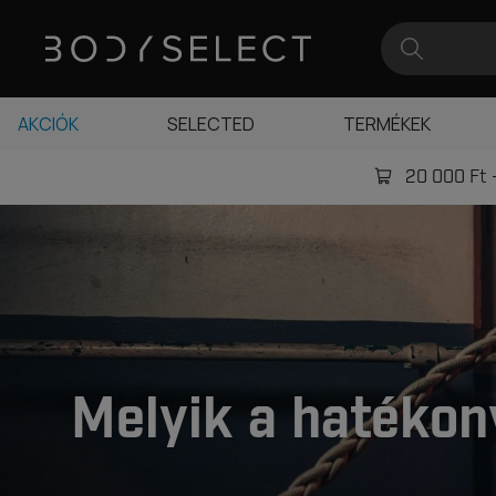
AKCIÓK
SELECTED
TERMÉKEK
20 000 Ft -
Melyik a hatékon