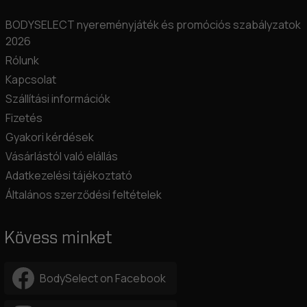
BODYSELECT nyereményjáték és promóciós szabályzatok
2026
Rólunk
Kapcsolat
Szállítási információk
Fizetés
Gyakori kérdések
Vásárlástól való elállás
Adatkezelési tájékoztató
Általános szerződési feltételek
Kövess minket
BodySelect on Facebook