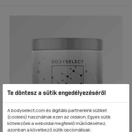
Te döntesz a sütik engedélyezéséről
A bodyselect.com és digitális partnereink sütiket
(cookies) használnak ezen az oldalon. Egyes sütik
kötelezőek a weboldal megfelelő működéséhez,
azonban a következő sütik opcionálisak: