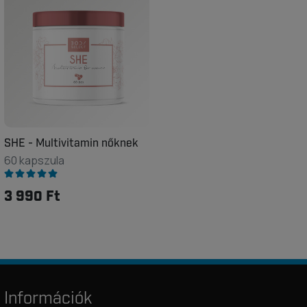
SHE - Multivitamin nőknek
60 kapszula
3 990 Ft
Információk