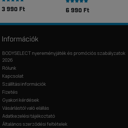
3 990 Ft
6 990 Ft
Információk
BODYSELECT nyereményjáték és promóciós szabályzatok
2026
Rólunk
Kapcsolat
Szállítási információk
Fizetés
Gyakori kérdések
Vásárlástól való elállás
Adatkezelési tájékoztató
Általános szerződési feltételek