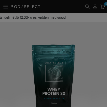
0
20 000 Ft -tól ingyenes kiszállítás