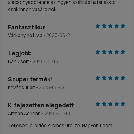
alacsonyabb lenne az ingyen szállítás határ akkor
csak innen vásárolnék
Fantasztikus
Várkonyiné Lívia
- 2025-06-21
Legjobb
Bán Zsolt
- 2025-06-15
Szuper termèk!
Kovács Judit
- 2025-06-12
Kifejezetten elégedett
Altman Adrienn
- 2025-05-18
Teljesen jól oldódik! Nincs utó ize. Nagyon finom.