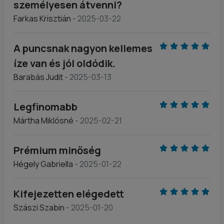
személyesen átvenni?
Farkas Krisztián
- 2025-03-22
A puncsnak nagyon kellemes
íze van és jól oldódik.
Barabás Judit
- 2025-03-13
Legfinomabb
Mártha Miklósné
- 2025-02-21
Prémium minőség
Hégely Gabriella
- 2025-01-22
Kifejezetten elégedett
Szászi Szabin
- 2025-01-20