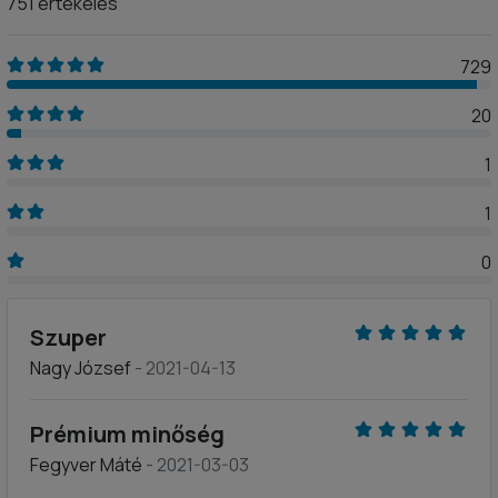
751 értékelés
729
20
1
1
0
Szuper
Nagy József
- 2021-04-13
Prémium minőség
Fegyver Máté
- 2021-03-03