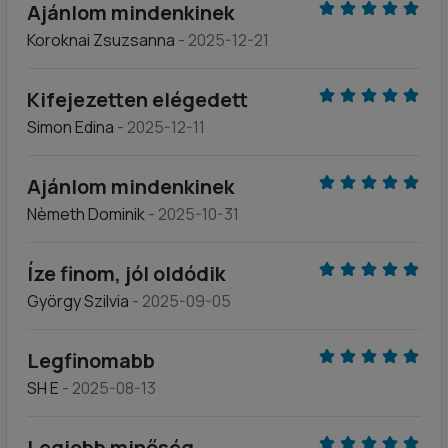
Ajánlom mindenkinek
Koroknai Zsuzsanna
- 2025-12-21
Kifejezetten elégedett
Simon Edina
- 2025-12-11
Ajánlom mindenkinek
Nèmeth Dominik
- 2025-10-31
Íze finom, jól oldódik
György Szilvia
- 2025-09-05
Legfinomabb
SH E
- 2025-08-13
Legjobb minőség