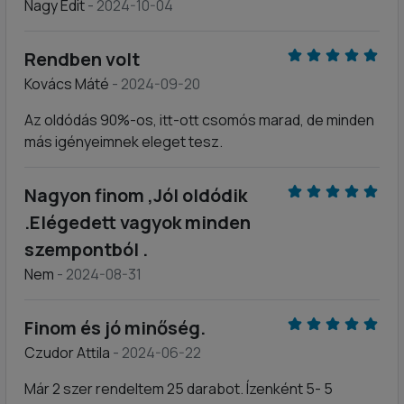
Nagy Edit
- 2024-10-04
Rendben volt
Kovács Máté
- 2024-09-20
Az oldódás 90%-os, itt-ott csomós marad, de minden
más igényeimnek eleget tesz.
Nagyon finom ,Jól oldódik
.Elégedett vagyok minden
szempontból .
Nem
- 2024-08-31
Finom és jó minőség.
Czudor Attila
- 2024-06-22
Már 2 szer rendeltem 25 darabot. Ízenként 5- 5