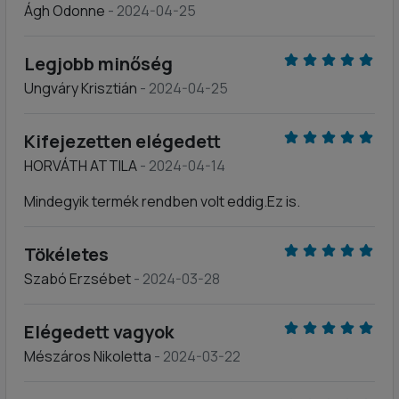
Ágh Odonne
- 2024-04-25
Legjobb minőség
Ungváry Krisztián
- 2024-04-25
Kifejezetten elégedett
HORVÁTH ATTILA
- 2024-04-14
Mindegyik termék rendben volt eddig.Ez is.
Tökéletes
Szabó Erzsébet
- 2024-03-28
Elégedett vagyok
Mészáros Nikoletta
- 2024-03-22