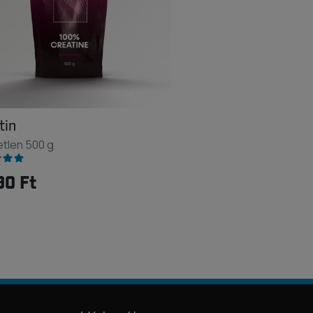
tin
etlen 500 g
90 Ft