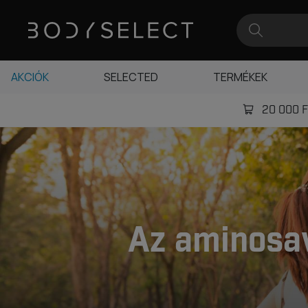
AKCIÓK
SELECTED
TERMÉKEK
20 000 Ft
Az aminosav