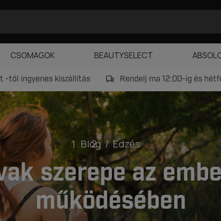
CSOMAGOK
BEAUTYSELECT
ABSOL
 -tól ingyenes kiszállítás
Rendelj ma 12:00-ig és hét
Blog
Edzés
ak szerepe az embe
működésében