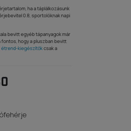
rjetartalom, ha a táplálkozásunk
jebevitel 0.8, sportolóknak napi
ala bevitt egyéb tápanyagok már
fontos, hogy a pluszban bevitt
 étrend-kiegészítők
csak a
80
ófehérje