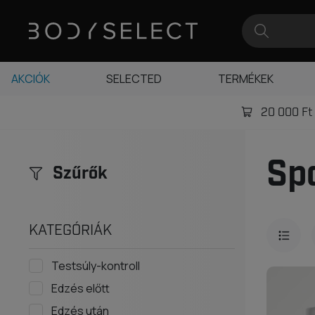
AKCIÓK
SELECTED
TERMÉKEK
20 000 Ft -
Sp
Szűrők
KATEGÓRIÁK
Testsúly-kontroll
Edzés előtt
Edzés után