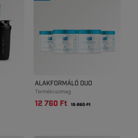
ALAKFORMÁLÓ DUO
Termékcsomag
12 760 Ft
15 960 Ft