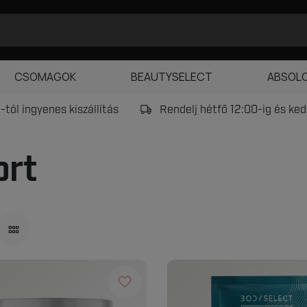
CSOMAGOK
BEAUTYSELECT
ABSOL
tól ingyenes kiszállítás
Rendelj hétfő 12:00-ig és k
ort