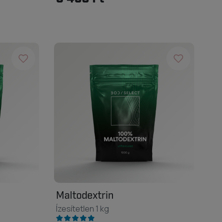
Maltodextrin
Ízesítetlen 1 kg