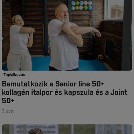
Táplálkozás
Bemutatkozik a Senior line 50+
kollagén italpor és kapszula és a Joint
50+
3 éve