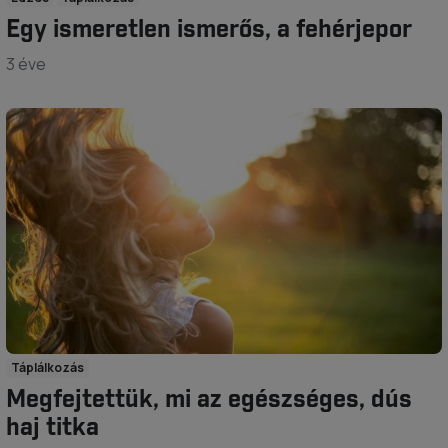
Egy ismeretlen ismerős, a fehérjepor
3 éve
Táplálkozás
Megfejtettük, mi az egészséges, dús
haj titka