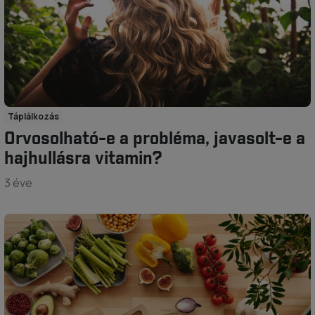
Táplálkozás
Orvosolható-e a probléma, javasolt-e a
hajhullásra vitamin?
3 éve