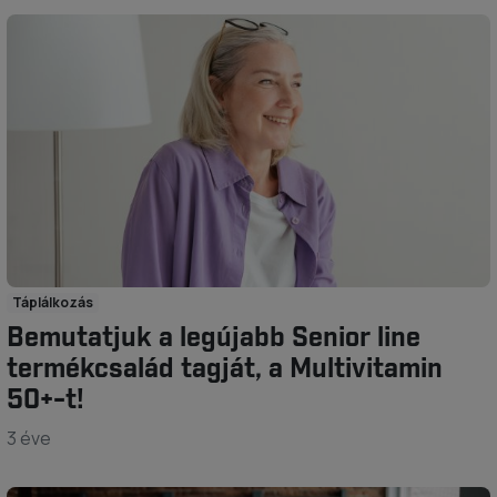
Táplálkozás
Bemutatjuk a legújabb Senior line
termékcsalád tagját, a Multivitamin
50+-t!
3 éve