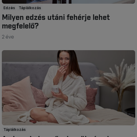
Edzés
Táplálkozás
Milyen edzés utáni fehérje lehet
megfelelő?
2 éve
Táplálkozás