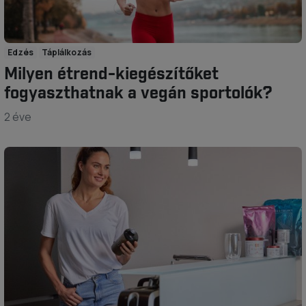
Edzés
Táplálkozás
Milyen étrend-kiegészítőket
fogyaszthatnak a vegán sportolók?
2 éve