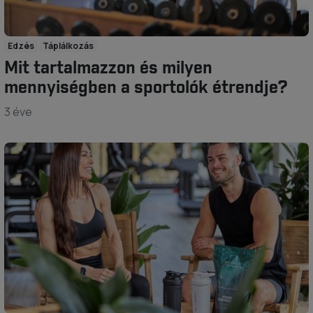
Edzés
Táplálkozás
Mit tartalmazzon és milyen
mennyiségben a sportolók étrendje?
3 éve