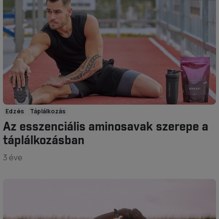
Edzés
Táplálkozás
Az esszenciális aminosavak szerepe a
táplálkozásban
3 éve