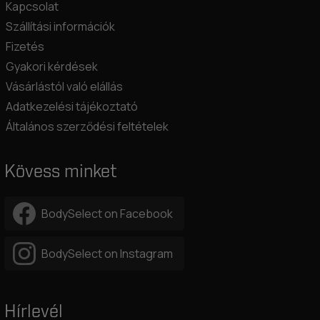
Kapcsolat
Szállítási információk
Fizetés
Gyakori kérdések
Vásárlástól való elállás
Adatkezelési tájékoztató
Általános szerződési feltételek
Kövess minket
BodySelect on Facebook
BodySelect on Instagram
Hírlevél