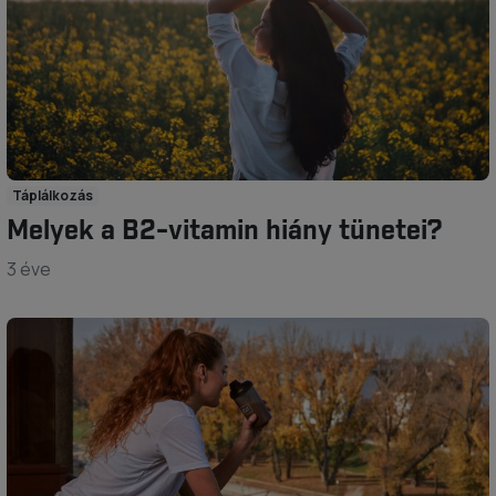
Táplálkozás
Melyek a B2-vitamin hiány tünetei?
3 éve