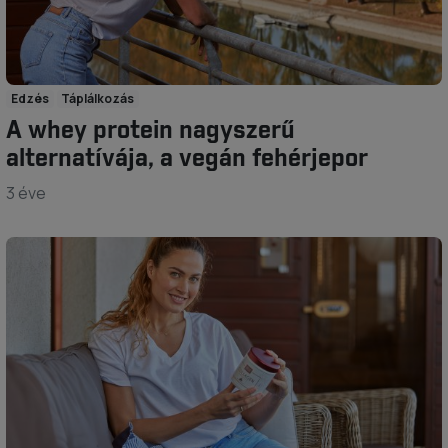
Edzés
Táplálkozás
A whey protein nagyszerű
alternatívája, a vegán fehérjepor
3 éve