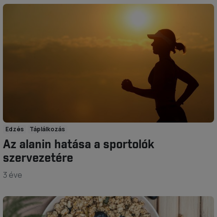
Edzés
Táplálkozás
Az alanin hatása a sportolók
szervezetére
3 éve